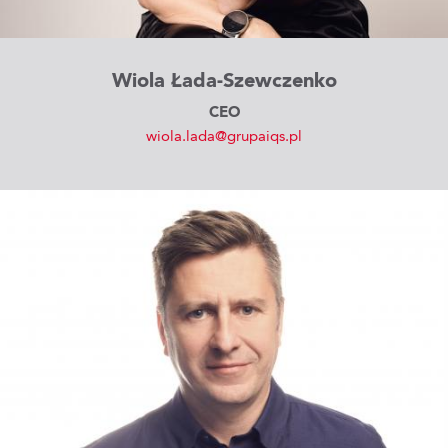
Wiola Łada-Szewczenko
CEO
wiola.lada@grupaiqs.pl