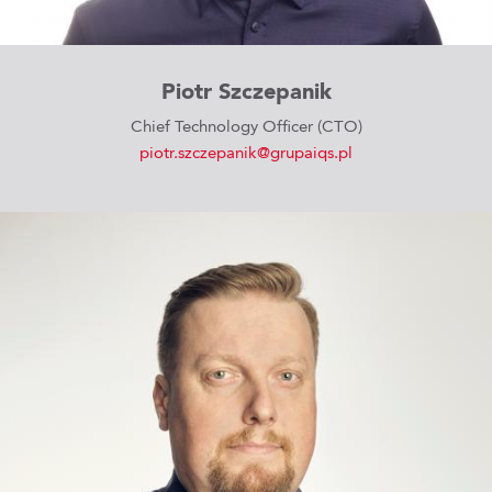
Piotr Szczepanik
Chief Technology Officer (CTO)
piotr.szczepanik@grupaiqs.pl