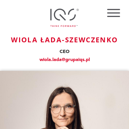
WIOLA ŁADA-SZEWCZENKO
CEO
wiola.lada@grupaiqs.pl