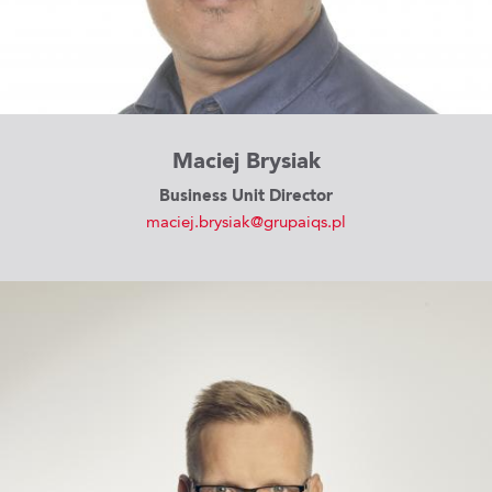
Maciej Brysiak
Business Unit Director
maciej.brysiak@grupaiqs.pl