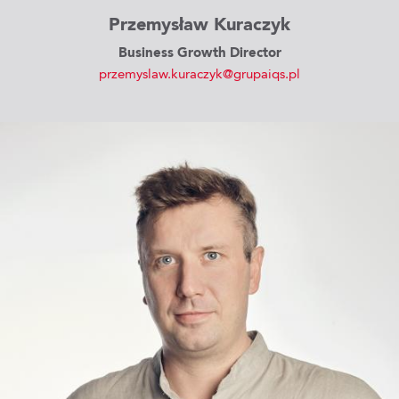
Przemysław Kuraczyk
Business Growth Director
przemyslaw.kuraczyk@grupaiqs.pl