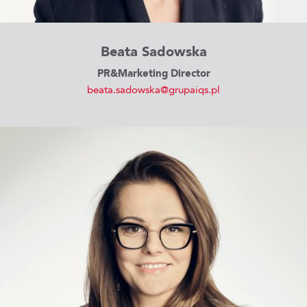
Beata Sadowska
PR&Marketing Director
beata.sadowska@grupaiqs.pl