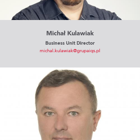
Michał Kulawiak
Business Unit Director
michal.kulawiak@grupaiqs.pl