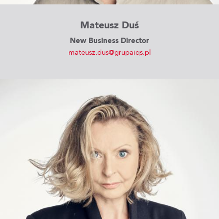
Mateusz Duś
New Business Director
mateusz.dus@grupaiqs.pl