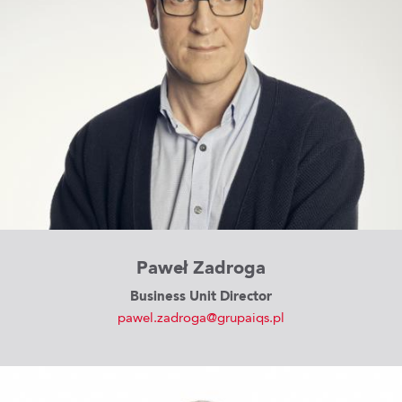
Paweł Zadroga
Business Unit Director
pawel.zadroga@grupaiqs.pl